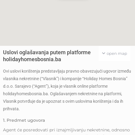
Uslovi oglašavanja putem platforme
open map
holidayhomesbosnia.ba
Ovi uslovi korištenja predstavljaju pravno obavezujući ugovor između
vlasnika nekretnine (“Vlasnik”) i kompanije “Holiday Homes Bosnia”
d.o.o. Sarajevo (“Agent”), koja je vlasnik online platforme
holidayhomesbosnia.ba. Oglašavanjem nekretnine na platformi,
Vlasnik potvrđuje da je upoznat s ovim uslovima korištenja i da ih
prihvata.
1. Predmet ugovora
Agent će posredovati pri iznajmljivanju nekretnine, odnosno