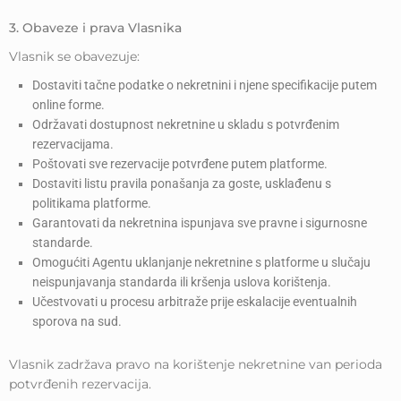
3. Obaveze i prava Vlasnika
Vlasnik se obavezuje:
Dostaviti tačne podatke o nekretnini i njene specifikacije putem
online forme.
Održavati dostupnost nekretnine u skladu s potvrđenim
rezervacijama.
Poštovati sve rezervacije potvrđene putem platforme.
Dostaviti listu pravila ponašanja za goste, usklađenu s
politikama platforme.
Garantovati da nekretnina ispunjava sve pravne i sigurnosne
standarde.
Omogućiti Agentu uklanjanje nekretnine s platforme u slučaju
neispunjavanja standarda ili kršenja uslova korištenja.
Učestvovati u procesu arbitraže prije eskalacije eventualnih
sporova na sud.
Vlasnik zadržava pravo na korištenje nekretnine van perioda
potvrđenih rezervacija.