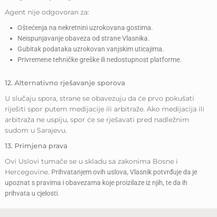
Agent nije odgovoran za:
Oštećenja na nekretnini uzrokovana gostima.
Neispunjavanje obaveza od strane Vlasnika.
Gubitak podataka uzrokovan vanjskim uticajima.
Privremene tehničke greške ili nedostupnost platforme.
12. Alternativno rješavanje sporova
U slučaju spora, strane se obavezuju da će prvo pokušati
riješiti spor putem medijacije ili arbitraže. Ako medijacija ili
arbitraža ne uspiju, spor će se rješavati pred nadležnim
sudom u Sarajevu.
13. Primjena prava
Ovi Uslovi tumače se u skladu sa zakonima Bosne i
Hercegovine.
Prihvatanjem ovih uslova, Vlasnik potvrđuje da je
upoznat s pravima i obavezama koje proizilaze iz njih, te da ih
prihvata u cjelosti.