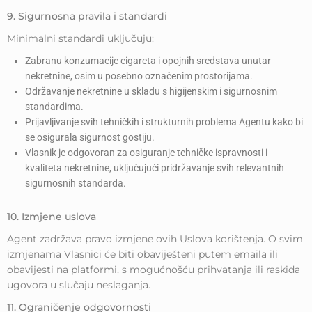
9. Sigurnosna pravila i standardi
Minimalni standardi uključuju:
Zabranu konzumacije cigareta i opojnih sredstava unutar
nekretnine, osim u posebno označenim prostorijama.
Održavanje nekretnine u skladu s higijenskim i sigurnosnim
standardima.
Prijavljivanje svih tehničkih i strukturnih problema Agentu kako bi
se osigurala sigurnost gostiju.
Vlasnik je odgovoran za osiguranje tehničke ispravnosti i
kvaliteta nekretnine, uključujući pridržavanje svih relevantnih
sigurnosnih standarda.
10. Izmjene uslova
Agent zadržava pravo izmjene ovih Uslova korištenja. O svim
izmjenama Vlasnici će biti obaviješteni putem emaila ili
obavijesti na platformi, s mogućnošću prihvatanja ili raskida
ugovora u slučaju neslaganja.
11. Ograničenje odgovornosti