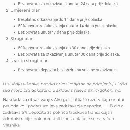
Bez povrata za otkazivanja unutar 24 sata prije dolaska.
Umjereni plan
Besplatno otkazivanje do 14 dana prije dolaska.
50% povrat za otkazivanja unutar 14 dana prije dolaska.
Bez povrata unutar 7 dana prije dolaska.
Strogi plan
50% povrat za otkazivanja do 30 dana prije dolaska.
Bez povrata za otkazivanja unutar 30 dana prije dolaska.
Izrazito strogi plan
Bez povrata depozita bez obzira na vrijeme otkazivanja.
U slučaju više sile, pravila otkazivanja se ne primjenjuju. Viša
sila mora biti dokazana u skladu s relevantnim zakonima.
Naknada za otkazivanje:
Ako gost otkaže rezervaciju unutar
perioda koji podrazumijeva zadržavanje depozita, HHB d.o.o.
zadržava 5% depozita za pokriće troškova transakcija i
administracije, dok preostali iznos uplaćuje se na račun
Vlasnika.