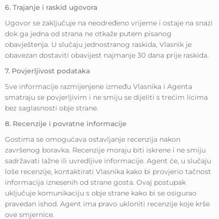
6. Trajanje i raskid ugovora
Ugovor se zaključuje na neodređeno vrijeme i ostaje na snazi
dok ga jedna od strana ne otkaže putem pisanog
obavještenja. U slučaju jednostranog raskida, Vlasnik je
obavezan dostaviti obavijest najmanje 30 dana prije raskida.
7. Povjerljivost podataka
Sve informacije razmijenjene između Vlasnika i Agenta
smatraju se povjerljivim i ne smiju se dijeliti s trećim licima
bez saglasnosti obje strane.
8. Recenzije i povratne informacije
Gostima se omogućava ostavljanje recenzija nakon
završenog boravka. Recenzije moraju biti iskrene i ne smiju
sadržavati lažne ili uvredljive informacije. Agent će, u slučaju
loše recenzije, kontaktirati Vlasnika kako bi provjerio tačnost
informacija iznesenih od strane gosta. Ovaj postupak
uključuje komunikaciju s obje strane kako bi se osigurao
pravedan ishod. Agent ima pravo ukloniti recenzije koje krše
ove smjernice.