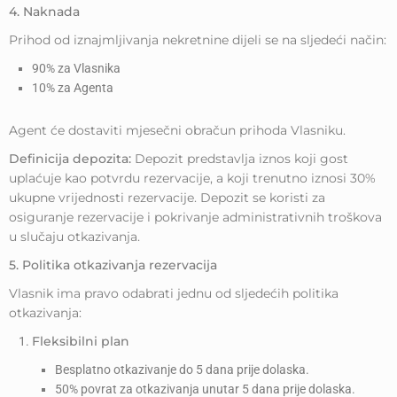
4. Naknada
Prihod od iznajmljivanja nekretnine dijeli se na sljedeći način:
90% za Vlasnika
10% za Agenta
Agent će dostaviti mjesečni obračun prihoda Vlasniku.
Definicija depozita:
Depozit predstavlja iznos koji gost
uplaćuje kao potvrdu rezervacije, a koji trenutno iznosi 30%
ukupne vrijednosti rezervacije. Depozit se koristi za
osiguranje rezervacije i pokrivanje administrativnih troškova
u slučaju otkazivanja.
5. Politika otkazivanja rezervacija
Vlasnik ima pravo odabrati jednu od sljedećih politika
otkazivanja:
Fleksibilni plan
Besplatno otkazivanje do 5 dana prije dolaska.
50% povrat za otkazivanja unutar 5 dana prije dolaska.